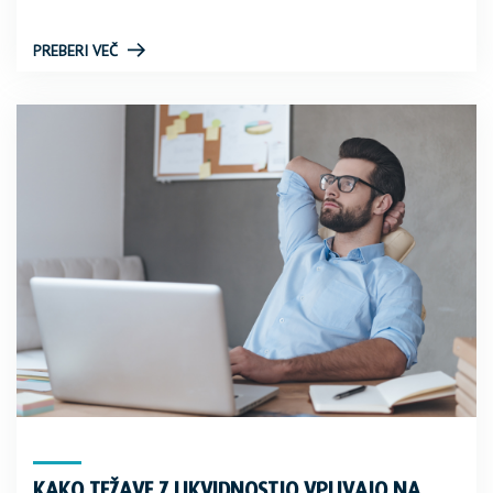
PREBERI VEČ
KAKO TEŽAVE Z LIKVIDNOSTJO VPLIVAJO NA