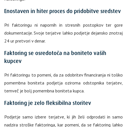
Enostaven in hiter proces do pridobitve sredstev
Pri faktoringu ni napornih in stresnih postopkov ter gore
dokumentacije. Svoje terjatve lahko podjetje dejansko znotraj
24 ur pretvori v denar.
Faktoring se osredotoča na boniteto vaših
kupcev
Pri faktoringu to pomeni, da za odobritev financiranja ni toliko
pomembna boniteta podjetja oziroma odstopnika terjatev,
temveč je bolj pomembna boniteta kupca.
Faktoring je zelo fleksibilna storitev
Podjetje samo izbere terjatve, ki jih želi odprodati in samo
nadzira stroške faktoringa, kar pomeni, da se faktoring lahko