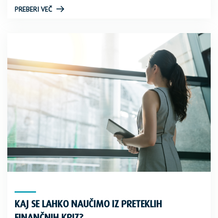
PREBERI VEČ
KAJ SE LAHKO NAUČIMO IZ PRETEKLIH
FINANČNIH KRIZ?