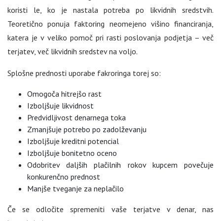
koristi le, ko je nastala potreba po likvidnih sredstvih.
Teoretično ponuja faktoring neomejeno višino financiranja,
katera je v veliko pomoč pri rasti poslovanja podjetja – več
terjatev, več likvidnih sredstev na voljo.
Splošne prednosti uporabe fakroringa torej so:
Omogoča hitrejšo rast
Izboljšuje likvidnost
Predvidljivost denarnega toka
Zmanjšuje potrebo po zadolževanju
Izboljšuje kreditni potencial
Izboljšuje bonitetno oceno
Odobritev daljših plačilnih rokov kupcem povečuje
konkurenčno prednost
Manjše tveganje za neplačilo
Če se odločite spremeniti vaše terjatve v denar, nas