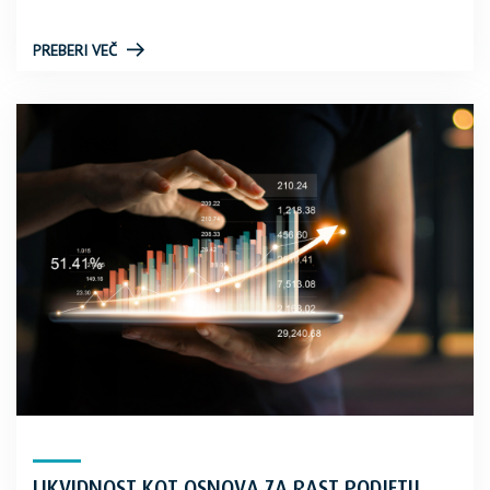
PREBERI VEČ
LIKVIDNOST KOT OSNOVA ZA RAST PODJETIJ