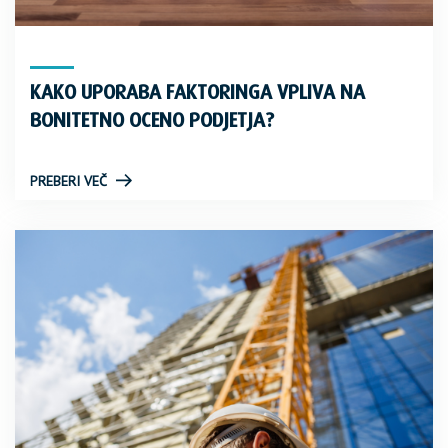
KAKO UPORABA FAKTORINGA VPLIVA NA
BONITETNO OCENO PODJETJA?
PREBERI VEČ