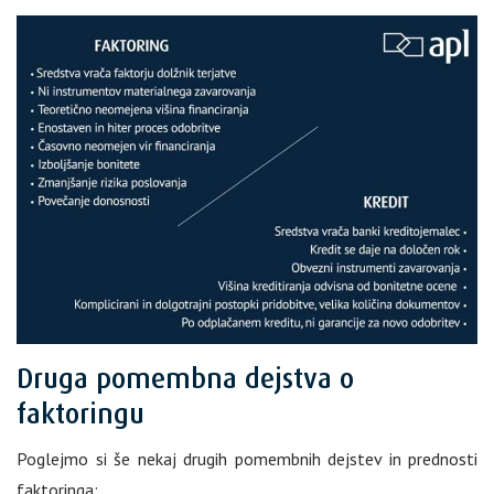
Druga pomembna dejstva o
faktoringu
Poglejmo si še nekaj drugih pomembnih dejstev in prednosti
faktoringa: