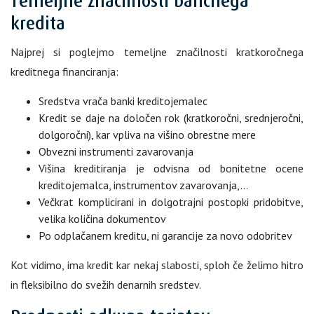
Temeljne značilnosti bančnega
kredita
Najprej si poglejmo temeljne značilnosti kratkoročnega
kreditnega financiranja:
Sredstva vrača banki kreditojemalec
Kredit se daje na določen rok (kratkoročni, srednjeročni,
dolgoročni), kar vpliva na višino obrestne mere
Obvezni instrumenti zavarovanja
Višina kreditiranja je odvisna od bonitetne ocene
kreditojemalca, instrumentov zavarovanja,…
Večkrat komplicirani in dolgotrajni postopki pridobitve,
velika količina dokumentov
Po odplačanem kreditu, ni garancije za novo odobritev
Kot vidimo, ima kredit kar nekaj slabosti, sploh če želimo hitro
in fleksibilno do svežih denarnih sredstev.