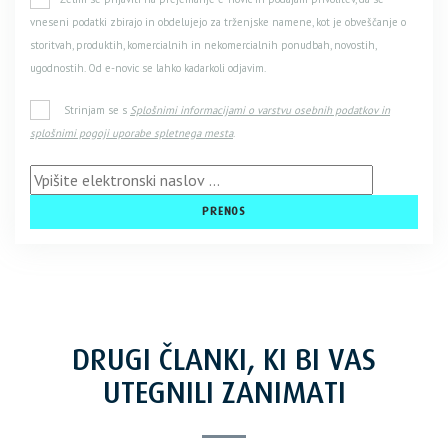
vneseni podatki zbirajo in obdelujejo za trženjske namene, kot je obveščanje o
storitvah, produktih, komercialnih in nekomercialnih ponudbah, novostih,
ugodnostih. Od e-novic se lahko kadarkoli odjavim.
Strinjam se s
Splošnimi informacijami o varstvu osebnih podatkov in
splošnimi pogoji uporabe spletnega mesta
.
DRUGI ČLANKI, KI BI VAS
UTEGNILI ZANIMATI