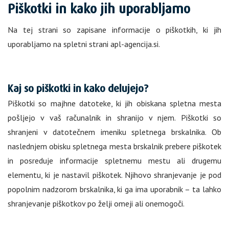
Piškotki in kako jih uporabljamo
Na tej strani so zapisane informacije o piškotkih, ki jih
uporabljamo na spletni strani apl-agencija.si.
Kaj so piškotki in kako delujejo?
Piškotki so majhne datoteke, ki jih obiskana spletna mesta
pošljejo v vaš računalnik in shranijo v njem. Piškotki so
shranjeni v datotečnem imeniku spletnega brskalnika. Ob
naslednjem obisku spletnega mesta brskalnik prebere piškotek
in posreduje informacije spletnemu mestu ali drugemu
elementu, ki je nastavil piškotek. Njihovo shranjevanje je pod
popolnim nadzorom brskalnika, ki ga ima uporabnik – ta lahko
shranjevanje piškotkov po želji omeji ali onemogoči.