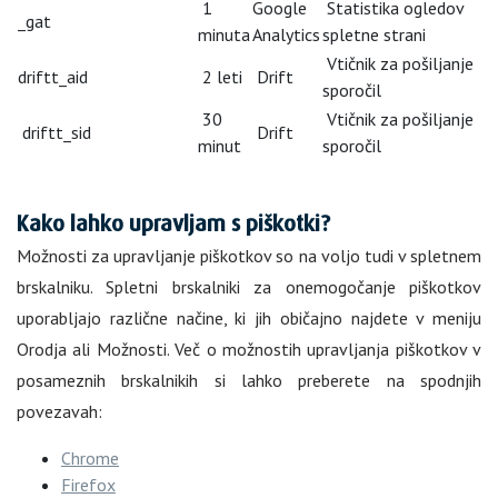
1
Google
Statistika ogledov
_gat
minuta
Analytics
spletne strani
Vtičnik za pošiljanje
driftt_aid
2 leti
Drift
sporočil
30
Vtičnik za pošiljanje
driftt_sid
Drift
minut
sporočil
Kako lahko upravljam s piškotki?
Možnosti za upravljanje piškotkov so na voljo tudi v spletnem
brskalniku. Spletni brskalniki za onemogočanje piškotkov
uporabljajo različne načine, ki jih običajno najdete v meniju
Orodja ali Možnosti. Več o možnostih upravljanja piškotkov v
posameznih brskalnikih si lahko preberete na spodnjih
povezavah:
Chrome
Firefox