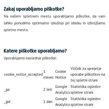
Zakaj uporabljamo piškotke?
Na našem spletnem mestu uporabljamo piškotke, da vam
lahko ponudimo optimalno izkušnjo pri obisku in izboljšamo
spletno mesto.
Katere piškotke uporabljamo?
Uporabljamo naslednje piškotke:
Vtičnik za sprejetje
1
Cookie
cookie_notice_accepted
uporabe piškotkov na
mesec
Notice
tej spletni strani
Google
Statistika ogledov
_ga
2 leti
Analytics
spletne strani
Google
Statistika ogledov
_gid
1 dan
Analytics
spletne strani