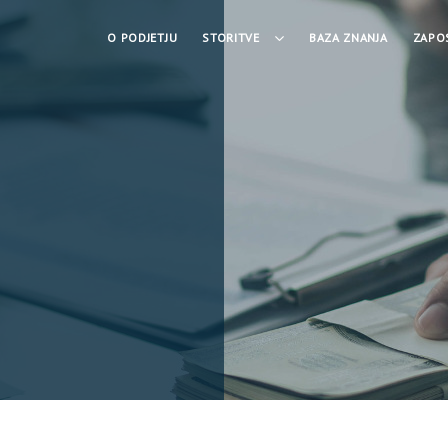
O PODJETJU
STORITVE
BAZA ZNANJA
ZAPO