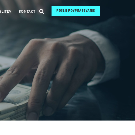
POŠLJI POVPRAŠEVANJE
SLITEV
KONTAKT