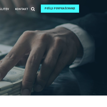
POŠLJI POVPRAŠEVANJE
SLITEV
KONTAKT