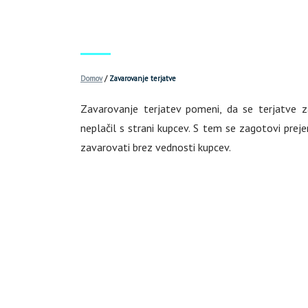
Domov
/
Zavarovanje terjatve
Zavarovanje terjatev pomeni, da se terjatve za
neplačil s strani kupcev. S tem se zagotovi prej
zavarovati brez vednosti kupcev.