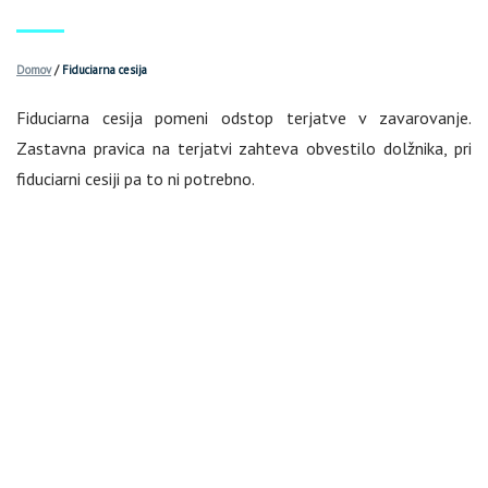
Domov
/
Fiduciarna cesija
Fiduciarna cesija pomeni odstop terjatve v zavarovanje.
Zastavna pravica na terjatvi zahteva obvestilo dolžnika, pri
fiduciarni cesiji pa to ni potrebno.